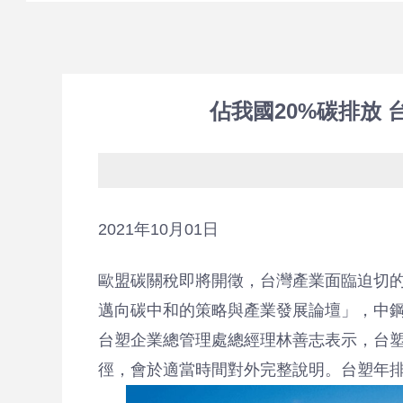
質
管
佔我國20%碳排放 
理
2021年10月01日
歐盟碳關稅即將開徵，台灣產業面臨迫切的
認
邁向碳中和的策略與產業發展論壇」，中
台塑企業總管理處總經理林善志表示，台塑
徑，會於適當時間對外完整說明。台塑年排碳
證