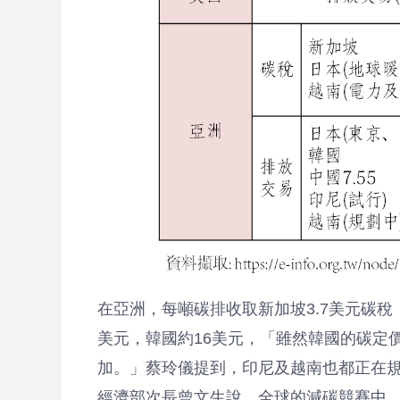
聯
絡
我
在亞洲，每噸碳排收取新加坡3.7美元碳稅
們
美元，韓國約16美元，「雖然韓國的碳定
加。」蔡玲儀提到，印尼及越南也都正在
經濟部次長曾文生說，全球的減碳競賽中，台