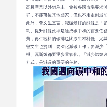
高且產業以外銷為主，會被各國市場要求
群，不能落後其他國家，但也不用走到最
此外，曾文生直言，減碳最好的能源是「
耗、提升能源效率是達成碳中和的首要任
費，再生粒料的碳排也比原生材料低，尤
曾文生也提到，要深化減碳工作，要減少
機、瓦斯爐都要逐步電氣化，「減少燃燒
方式，是減碳的重要的任務。