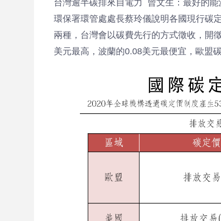
台灣逾半碳排來自電力 曾文生：最好的能
問
環保署環管處處長蔡玲儀說明各國現行碳
兩種，台灣會以碳費先行的方式徵收，開徵
美元最高，波蘭的0.08美元最便宜，歐盟
答
棧
板
news